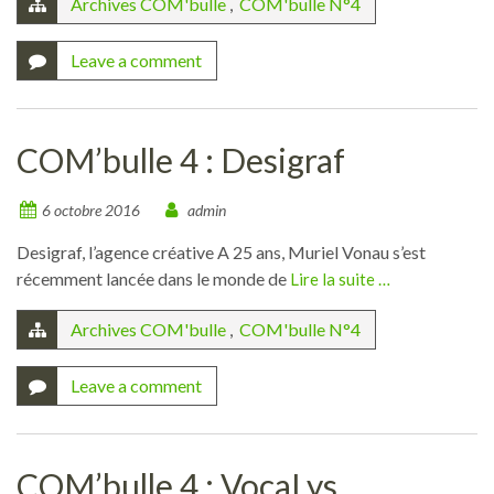
Archives COM'bulle
,
COM'bulle N°4
Leave a comment
COM’bulle 4 : Desigraf
6 octobre 2016
admin
Desigraf, l’agence créative A 25 ans, Muriel Vonau s’est
récemment lancée dans le monde de
Lire la suite …
Archives COM'bulle
,
COM'bulle N°4
Leave a comment
COM’bulle 4 : VocaLys