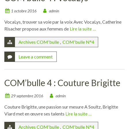
1 octobre 2016
admin
VocaLys, trouver sa voie par la voix Avec VocaLys, Catherine
Risacher propose aux femmes de
Lire la suite …
Archives COM'bulle
,
COM'bulle N°4
Leave a comment
COM’bulle 4 : Couture Brigitte
29 septembre 2016
admin
Couture Brigitte, une passion sur mesure A Soultz, Brigitte
Viard met en œuvre ses talents
Lire la suite …
Archives COM'bulle
,
COM'bulle N°4