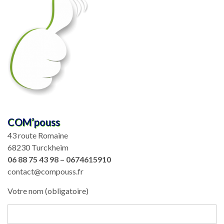
COM’pouss
43 route Romaine
68230 Turckheim
06 88 75 43 98 – 0674615910
contact@compouss.fr
Votre nom (obligatoire)