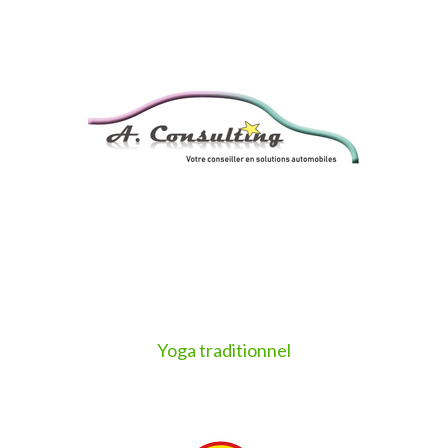
Yoga traditionne
l