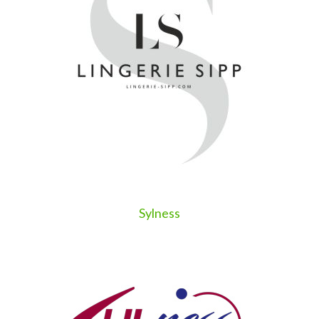
Sylness