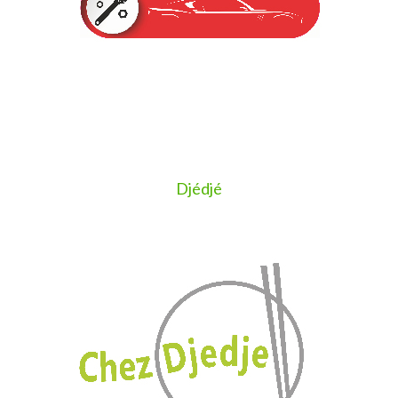
Djédjé