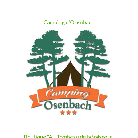
Camping d'Osenbach
Boutique "Au Tombeau de la Vaisselle"