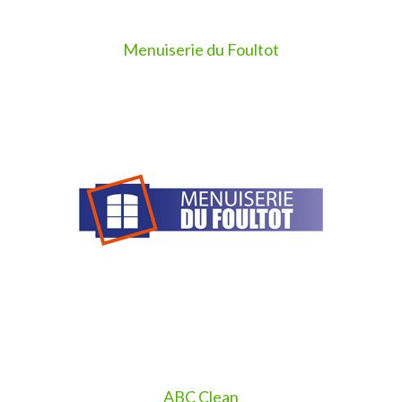
Menuiserie du Foultot
ABC Clean