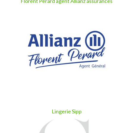
Florent Perard agent Allianz assurances
Lingerie Sipp