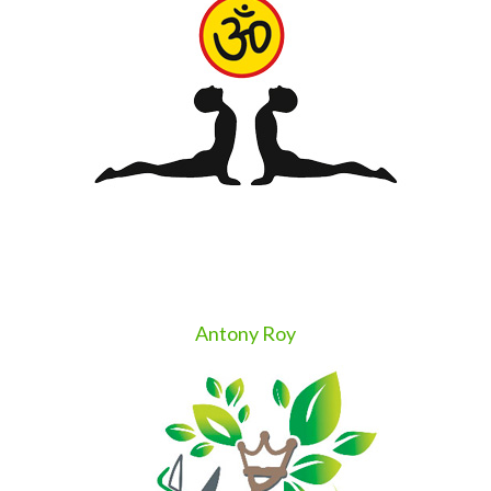
Antony Roy