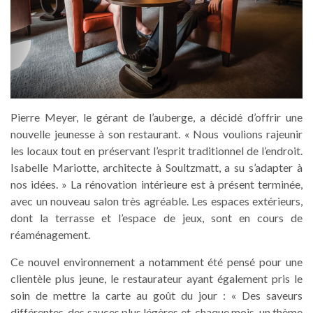
Pierre Meyer, le gérant de l’auberge, a décidé d’offrir une
nouvelle jeunesse à son restaurant. « Nous voulions rajeunir
les locaux tout en préservant l’esprit traditionnel de l’endroit.
Isabelle Mariotte, architecte à Soultzmatt, a su s’adapter à
nos idées. » La rénovation intérieure est à présent terminée,
avec un nouveau salon très agréable. Les espaces extérieurs,
dont la terrasse et l’espace de jeux, sont en cours de
réaménagement.
Ce nouvel environnement a notamment été pensé pour une
clientèle plus jeune, le restaurateur ayant également pris le
soin de mettre la carte au goût du jour : « Des saveurs
différentes, des sauces plus légères et, chaque mois, un thème