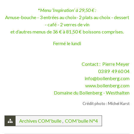
*
Menu ‘Inspiration’ à 29,50 € :
Amuse-bouche - 3 entrées au choix- 2 plats au choix - dessert
- café - 2 verres de vin
et d’autres menus de 36 € à 81,50 € boissons comprises.
Fermé le lundi
Contact : Pierre Meyer
03 89 49 60 04
info@bollenberg.com
www.bollenberg.com
Domaine du Bollenberg - Westhalten
Crédit photo : Michel Kurst
Archives COM'bulle
,
COM'bulle N°4