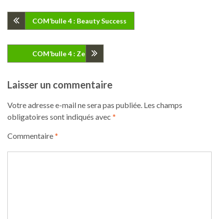
Navigation
COM’bulle 4 : Beauty Success
de
COM’bulle 4 : Zeste
l’article
Laisser un commentaire
Votre adresse e-mail ne sera pas publiée.
Les champs
obligatoires sont indiqués avec
*
Commentaire
*