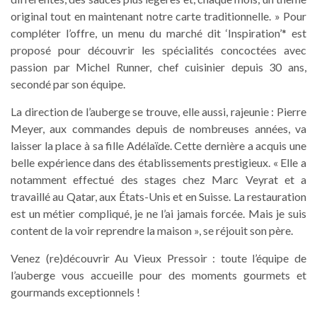
original tout en maintenant notre carte traditionnelle. » Pour
compléter l’offre, un menu du marché dit ‘Inspiration’* est
proposé pour découvrir les spécialités concoctées avec
passion par Michel Runner, chef cuisinier depuis 30 ans,
secondé par son équipe.
La direction de l’auberge se trouve, elle aussi, rajeunie : Pierre
Meyer, aux commandes depuis de nombreuses années, va
laisser la place à sa fille Adélaïde. Cette dernière a acquis une
belle expérience dans des établissements prestigieux. « Elle a
notamment effectué des stages chez Marc Veyrat et a
travaillé au Qatar, aux États-Unis et en Suisse. La restauration
est un métier compliqué, je ne l’ai jamais forcée. Mais je suis
content de la voir reprendre la maison », se réjouit son père.
Venez (re)découvrir Au Vieux Pressoir : toute l’équipe de
l’auberge vous accueille pour des moments gourmets et
gourmands exceptionnels !