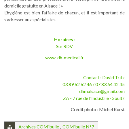
domicile gratuite en Alsace ! »
L’hygiène est bien l’affaire de chacun, et il est important de
s’adresser aux spécialistes...
Horaires
:
Sur RDV
www. dh-medical.fr
Contact : David Tritz
03 89 62 62 46 / 07 83 64 42 45
dhmalsace@gmail.com
ZA - 7 rue de l'Industrie - Soultz
Crédit photo : Michel Kurst
Archives COM'bulle
,
COM'bulle N°7