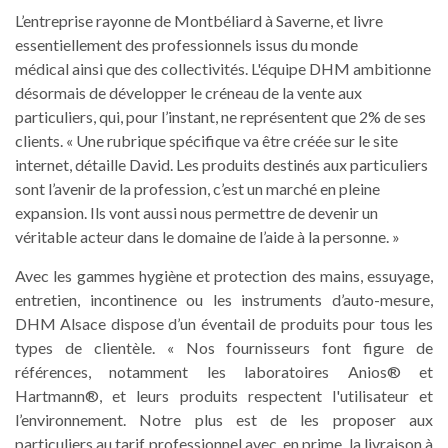
L’entreprise rayonne de Montbéliard à Saverne, et livre
essentiellement des professionnels issus du monde
médical ainsi que des collectivités. L'équipe DHM ambitionne
désormais de développer le créneau de la vente aux
particuliers, qui, pour l’instant, ne représentent que 2% de ses
clients. « Une rubrique spécifique va être créée sur le site
internet, détaille David. Les produits destinés aux particuliers
sont l’avenir de la profession, c’est un marché en pleine
expansion. Ils vont aussi nous permettre de devenir un
véritable acteur dans le domaine de l’aide à la personne. »
Avec les gammes hygiène et protection des mains, essuyage,
entretien, incontinence ou les instruments d’auto-mesure,
DHM Alsace dispose d’un éventail de produits pour tous les
types de clientèle. « Nos fournisseurs font figure de
références, notamment les laboratoires Anios® et
Hartmann®, et leurs produits respectent l'utilisateur et
l’environnement. Notre plus est de les proposer aux
particuliers au tarif professionnel avec, en prime, la livraison à