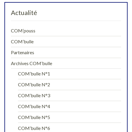
Actualité
COM’pouss
COM’bulle
Partenaires
Archives COM’bulle
COM’bulle N°1
COM’bulle N°2
COM’bulle N°3
COM’bulle N°4
COM’bulle N°5
COM’bulle N°6