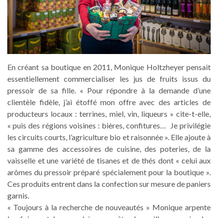
En créant sa boutique en 2011, Monique Holtzheyer pensait
essentiellement commercialiser les jus de fruits issus du
pressoir de sa fille. « Pour répondre à la demande d’une
clientèle fidèle, j’ai étoffé mon offre avec des articles de
producteurs locaux : terrines, miel, vin, liqueurs » cite-t-elle,
« puis des régions voisines : bières, confitures… Je privilégie
les circuits courts, l’agriculture bio et raisonnée ». Elle ajoute à
sa gamme des accessoires de cuisine, des poteries, de la
vaisselle et une variété de tisanes et de thés dont « celui aux
arômes du pressoir préparé spécialement pour la boutique ».
Ces produits entrent dans la confection sur mesure de paniers
garnis.
« Toujours à la recherche de nouveautés » Monique arpente