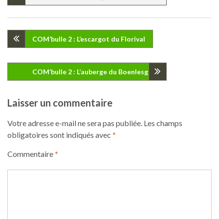
Navigation
COM’bulle 2 : L’escargot du Florival
de
COM’bulle 2 : L’auberge du Boenlesgrab
l’article
Laisser un commentaire
Votre adresse e-mail ne sera pas publiée.
Les champs
obligatoires sont indiqués avec
*
Commentaire
*