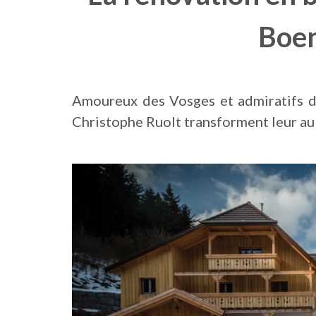
Boen
Amoureux des Vosges et admiratifs de
Christophe Ruolt transforment leur a