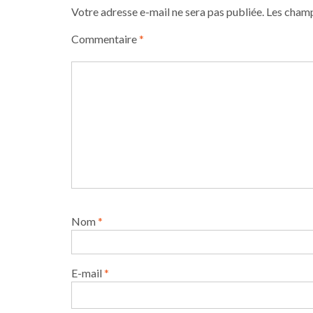
l’article
Votre adresse e-mail ne sera pas publiée.
Les champ
Commentaire
*
Nom
*
E-mail
*