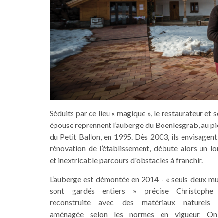
Séduits par ce lieu « magique », le restaurateur et 
épouse reprennent l’auberge du Boenlesgrab, au pi
du Petit Ballon, en 1995. Dès 2003, ils envisagent
rénovation de l’établissement, débute alors un lo
et inextricable parcours d'obstacles à franchir.
L’auberge est démontée en 2014 - « seuls deux mu
sont gardés entiers » précise Christophe 
reconstruite avec des matériaux naturels 
aménagée selon les normes en vigueur. On