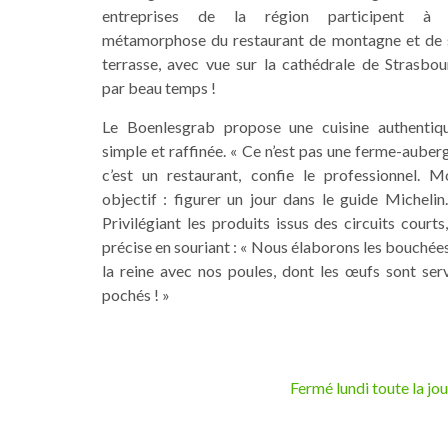
entreprises de la région participent à 
métamorphose du restaurant de montagne et de 
terrasse, avec vue sur la cathédrale de Strasbou
par beau temps !
Le Boenlesgrab propose une cuisine authentiqu
simple et raffinée. « Ce n’est pas une ferme-auber
c’est un restaurant, confie le professionnel. M
objectif : figurer un jour dans le guide Michelin
Privilégiant les produits issus des circuits courts,
précise en souriant : « Nous élaborons les bouchée
la reine avec nos poules, dont les œufs sont serv
pochés ! »
Fermé lundi toute la jou