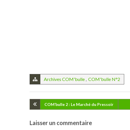
Archives COM'bulle
,
COM'bulle N°2
Navigation
COM’bulle 2 : Le Marché du Pressoir
de
Laisser un commentaire