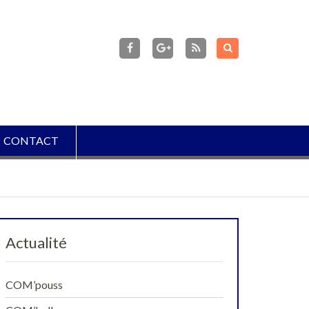
facebook
Flux
RSS
Google+
CONTACT
Actualité
COM’pouss