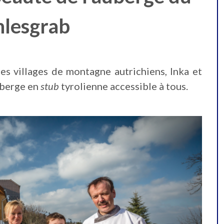
lesgrab
s villages de montagne autrichiens, Inka et
uberge en
stub
tyrolienne accessible à tous.