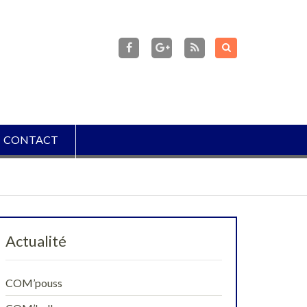
facebook
Flux
RSS
Google+
CONTACT
Actualité
COM’pouss