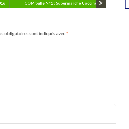
016
COM’bulle N°1 : Supermarché Coccinelle
s obligatoires sont indiqués avec
*