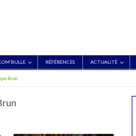
COM’BULLE
RÉFÉRENCES
ACTUALITÉ
ppe Brun
Brun