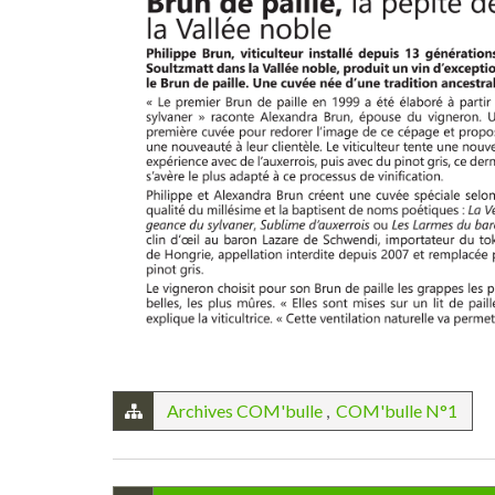
Archives COM'bulle
,
COM'bulle N°1