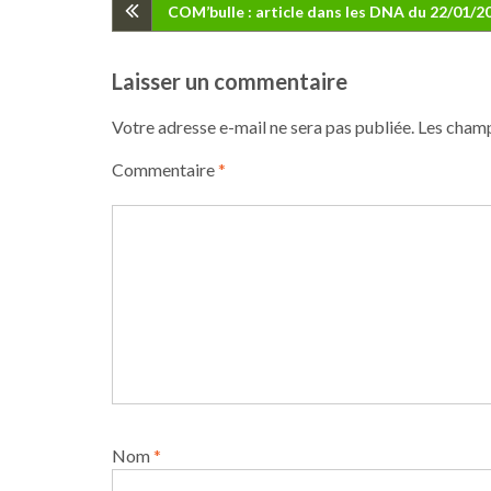
Navigation
COM’bulle : article dans les DNA du 22/01/2
de
Laisser un commentaire
l’article
Votre adresse e-mail ne sera pas publiée.
Les champ
Commentaire
*
Nom
*