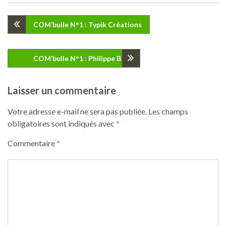
Navigation
COM’bulle N°1 : Typik Créations
de
COM’bulle N°1 : Philippe Brun
l’article
Laisser un commentaire
Votre adresse e-mail ne sera pas publiée.
Les champs
obligatoires sont indiqués avec
*
Commentaire
*