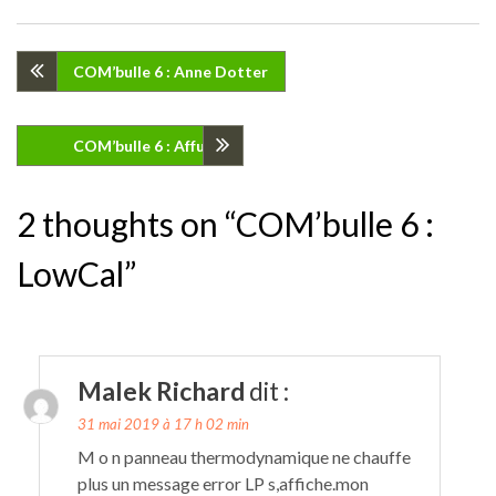
Navigation
COM’bulle 6 : Anne Dotter
de
COM’bulle 6 : Affuval
l’article
2 thoughts on “COM’bulle 6 :
LowCal”
Malek Richard
dit :
31 mai 2019 à 17 h 02 min
M o n panneau thermodynamique ne chauffe
plus un message error LP s,affiche.mon