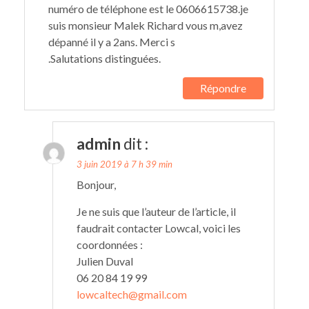
numéro de téléphone est le 0606615738.je
suis monsieur Malek Richard vous m,avez
dépanné il y a 2ans. Merci s
.Salutations distinguées.
Répondre
admin
dit :
3 juin 2019 à 7 h 39 min
Bonjour,
Je ne suis que l’auteur de l’article, il
faudrait contacter Lowcal, voici les
coordonnées :
Julien Duval
06 20 84 19 99
lowcaltech@gmail.com