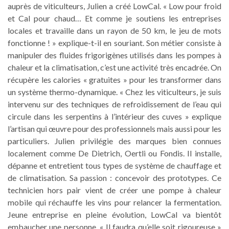
auprès de viticulteurs, Julien a créé LowCal. « Low pour froid
et Cal pour chaud… Et comme je soutiens les entreprises
locales et travaille dans un rayon de 50 km, le jeu de mots
fonctionne ! » explique-t-il en souriant. Son métier consiste à
manipuler des fluides frigorigènes utilisés dans les pompes à
chaleur et la climatisation, c’est une activité très encadrée. On
récupère les calories « gratuites » pour les transformer dans
un système thermo-dynamique. « Chez les viticulteurs, je suis
intervenu sur des techniques de refroidissement de l’eau qui
circule dans les serpentins à l’intérieur des cuves » explique
l’artisan qui œuvre pour des professionnels mais aussi pour les
particuliers. Julien privilégie des marques bien connues
localement comme De Dietrich, Oertli ou Fondis. Il installe,
dépanne et entretient tous types de système de chauffage et
de climatisation. Sa passion : concevoir des prototypes. Ce
technicien hors pair vient de créer une pompe à chaleur
mobile qui réchauffe les vins pour relancer la fermentation.
Jeune entreprise en pleine évolution, LowCal va bientôt
embaucher une personne. « Il faudra qu’elle soit rigoureuse »