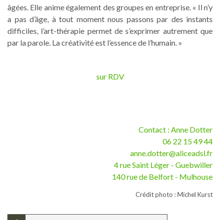
âgées. Elle anime également des groupes en entreprise. « Il n’y
a pas d’âge, à tout moment nous passons par des instants
difficiles, l’art-thérapie permet de s’exprimer autrement que
par la parole. La créativité est l’essence de l’humain. »
sur RDV
Contact : Anne Dotter
06 22 15 49 44
anne.dotter@aliceadsl.fr
4 rue Saint Léger - Guebwiller
140 rue de Belfort - Mulhouse
Crédit photo : Michel Kurst