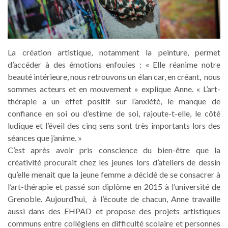
La création artistique, notamment la peinture, permet
d’accéder à des émotions enfouies : « Elle réanime notre
beauté intérieure, nous retrouvons un élan car, en créant, nous
sommes acteurs et en mouvement » explique Anne. « L’art-
thérapie a un effet positif sur l’anxiété, le manque de
confiance en soi ou d’estime de soi, rajoute-t-elle, le côté
ludique et l’éveil des cinq sens sont très importants lors des
séances que j’anime. »
C’est après avoir pris conscience du bien-être que la
créativité procurait chez les jeunes lors d’ateliers de dessin
qu’elle menait que la jeune femme a décidé de se consacrer à
l’art-thérapie et passé son diplôme en 2015 à l’université de
Grenoble. Aujourd’hui, à l’écoute de chacun, Anne travaille
aussi dans des EHPAD et propose des projets artistiques
communs entre collégiens en difficulté scolaire et personnes