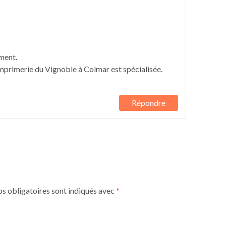
ment.
imprimerie du Vignoble à Colmar est spécialisée.
Répondre
s obligatoires sont indiqués avec
*