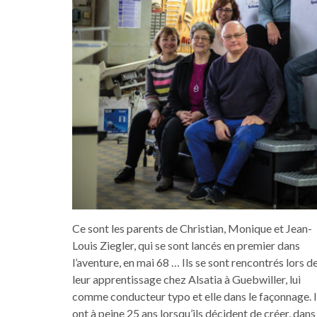
Ce sont les parents de Christian, Monique et Jean-
Louis Ziegler, qui se sont lancés en premier dans
l’aventure, en mai 68 … Ils se sont rencontrés lors d
leur apprentissage chez Alsatia à Guebwiller, lui
comme conducteur typo et elle dans le façonnage. I
ont à peine 25 ans lorsqu’ils décident de créer, dans