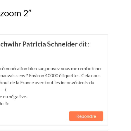
 zoom 2”
hwihr Patricia Schneider
dit :
t rémunération bien sur, pouvez vous me rembobiner
 mauvais sens ? Environ 40000 étiquettes. Cela nous
bout de la France avec tout les inconvénients du
 ….)
e ou négative.
u tir
Répondre