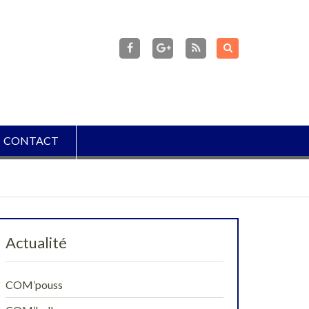
facebook
Flux
RSS
Google+
CONTACT
Actualité
COM’pouss