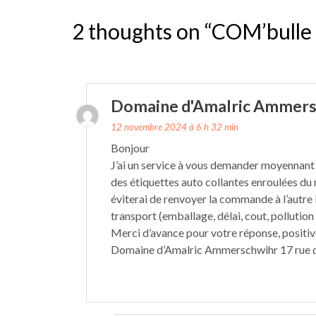
de
2 thoughts on “COM’bulle
l’article
Domaine d'Amalric Ammersc
12 novembre 2024 à 6 h 32 min
Bonjour
J’ai un service à vous demander moyennan
des étiquettes auto collantes enroulées du
éviterai de renvoyer la commande à l’autre 
transport (emballage, délai, cout, pollution
Merci d’avance pour votre réponse, positiv
Domaine d’Amalric Ammerschwihr 17 rue d