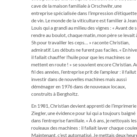
cave de la maison familiale à Orschwihr, une
entreprise spécialisée dans l’impression d’étiquette
de vin. Le monde de la viticulture est familier à Jean
Louis qui a grandi au milieu des vignes : « Avant de 
rendre au boulot, chaque matin, mon père se levait 
5h pour travailler les ceps… » raconte Christian,
admiratif. Les débuts ne furent pas faciles. « En hive
il fallait chauffer l’huile pour que les machines se
mettent en route ! » se souvient encore Christian. A
fil des années, l’entreprise prit de l’ampleur : il fallut
investir dans de nouvelles machines mais aussi
déménager en 1976 dans de nouveaux locaux,
construits à Bergholtz.
En 1981, Christian devient apprenti de l’imprimerie
Ziegler, une évidence pour lui qui a toujours baigné
dans l’entreprise familiale. « À 6 ans, je nettoyais les
rouleaux des machines : il fallait laver chaque coule
Maintenant, c’est automatisé. Je mettais deux heur