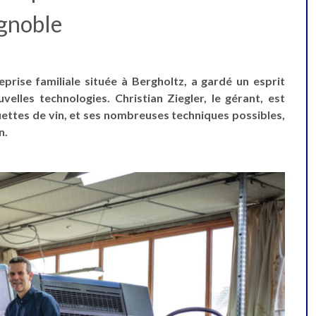
gnoble
reprise familiale située à Bergholtz, a gardé un esprit
velles technologies. Christian Ziegler, le gérant, est
uettes de vin, et ses nombreuses techniques possibles,
n.