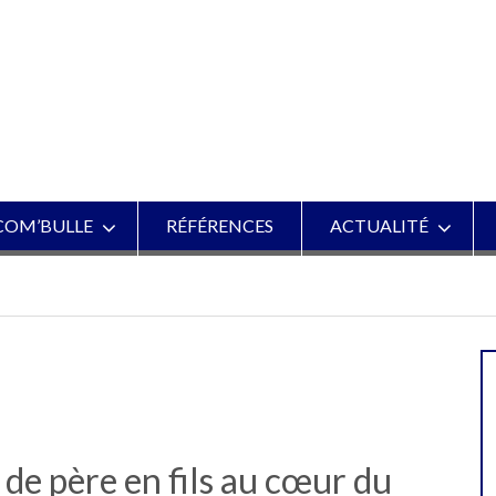
COM’BULLE
RÉFÉRENCES
ACTUALITÉ
, de père en fils au cœur du