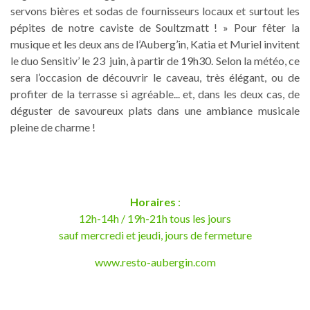
servons bières et sodas de fournisseurs locaux et surtout les
pépites de notre caviste de Soultzmatt ! » Pour fêter la
musique et les deux ans de l’Auberg’in, Katia et Muriel invitent
le duo Sensitiv’ le 23 juin, à partir de 19h30. Selon la météo, ce
sera l’occasion de découvrir le caveau, très élégant, ou de
profiter de la terrasse si agréable... et, dans les deux cas, de
déguster de savoureux plats dans une ambiance musicale
pleine de charme !
Horaires
:
12h-14h / 19h-21h tous les jours
sauf mercredi et jeudi, jours de fermeture
www.resto-aubergin.com