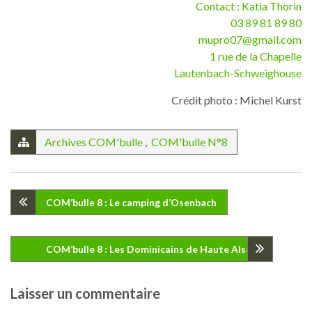
Contact : Katia Thorin
03 89 81 89 80
mupro07@gmail.com
1 rue de la Chapelle
Lautenbach-Schweighouse
Crédit photo : Michel Kurst
Archives COM'bulle
,
COM'bulle N°8
Navigation
COM’bulle 8 : Le camping d’Osenbach
de
COM’bulle 8 : Les Dominicains de Haute Alsace
l’article
Laisser un commentaire