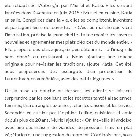
été rebaptisée l’Auberg’in par Muriel et Katia. Elles se sont
lancées dans l’aventure en juin 2015 : Muriel en cuisine, Katia
en salle. Complices dans la vie, elles se complètent, inventent
et partagent leurs découvertes : « C’est au marché que vient
l’inspiration, précise la jeune cheffe. J’aime manier les saveurs
nouvelles et agrémenter mes plats d’épices du monde entier. »
Elle propose des classiques, un peu détournés - à l’image du
nom donné au restaurant. « Nous ajoutons une touche
originale pour revisiter les traditions, ajoute Katia. Cet été,
nous proposerons des escargots d’un producteur de
Lautenbach, en aumônière, avec des petits légumes. »
De la mise en bouche au dessert, les clients se laissent
surprendre par les couleurs et les recettes tantôt alsaciennes,
tex mex, thaï ou anglo saxonnes, selon les saisons et les envies.
Secondée en cuisine par Delphine Felline, cuisinière et amie
depuis plus de 20 ans, Muriel ajoute : « On travaille à l’ardoise,
avec une déclinaison de viandes, de poissons frais, un plat
végétarien et une suggestion du moment. Côté boissons, nous