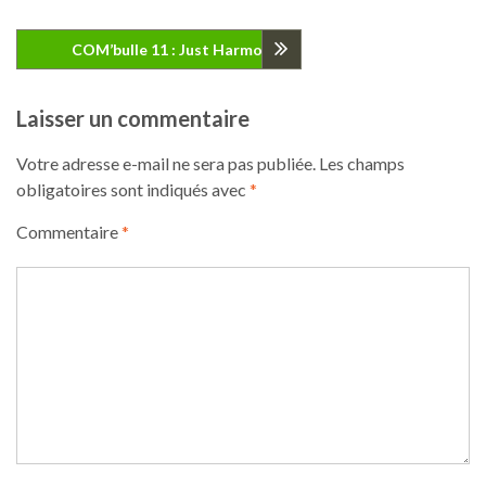
de
COM’bulle 11 : Just Harmonie
l’article
Laisser un commentaire
Votre adresse e-mail ne sera pas publiée.
Les champs
obligatoires sont indiqués avec
*
Commentaire
*