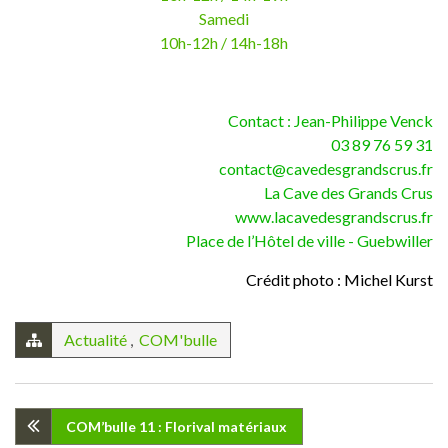
Samedi
10h-12h / 14h-18h
Contact : Jean-Philippe Venck
03 89 76 59 31
contact@cavedesgrandscrus.fr
La Cave des Grands Crus
www.lacavedesgrandscrus.fr
Place de l’Hôtel de ville - Guebwiller
Crédit photo : Michel Kurst
Actualité
,
COM'bulle
Navigation
COM’bulle 11 : Florival matériaux