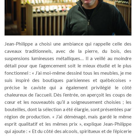
Jean-Philippe a choisi une ambiance qui rappelle celle des
caveaux traditionnels, avec de la pierre, du bois, des
suspensions lumineuses métalliques… Il a veillé au moindre
détail pour que l’agencement soit le mieux étudié et le plus
fonctionnel : « J’ai moi-même dessiné tous les meubles, je me
suis inspiré des boutiques parisiennes et québécoises »
précise le caviste qui a également privilégié le côté
chaleureux de l’accueil. Dès l’entrée, on aperçoit les coups de
cœur et les nouveautés qu’il a soigneusement choisies ; les
bouteilles, dont la sélection a été élargie, sont présentées par
région de production. « J’ai déménagé, mais gardé le même
esprit qualitatif et les mêmes prix », explique Jean-Philippe
qui ajoute : « Et du côté des alcools, spiritueux et de l’épicerie