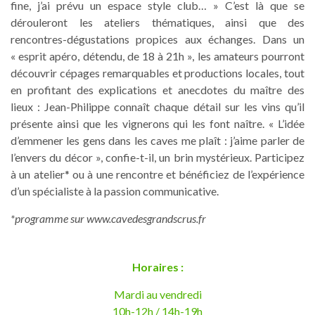
fine, j’ai prévu un espace style club… » C’est là que se
dérouleront les ateliers thématiques, ainsi que des
rencontres-dégustations propices aux échanges. Dans un
« esprit apéro, détendu, de 18 à 21h », les amateurs pourront
découvrir cépages remarquables et productions locales, tout
en profitant des explications et anecdotes du maître des
lieux : Jean-Philippe connaît chaque détail sur les vins qu’il
présente ainsi que les vignerons qui les font naître. « L’idée
d’emmener les gens dans les caves me plaît : j’aime parler de
l’envers du décor », confie-t-il, un brin mystérieux. Participez
à un atelier* ou à une rencontre et bénéficiez de l’expérience
d’un spécialiste à la passion communicative.
*programme sur www.cavedesgrandscrus.fr
Horaires :
Mardi au vendredi
10h-12h / 14h-19h