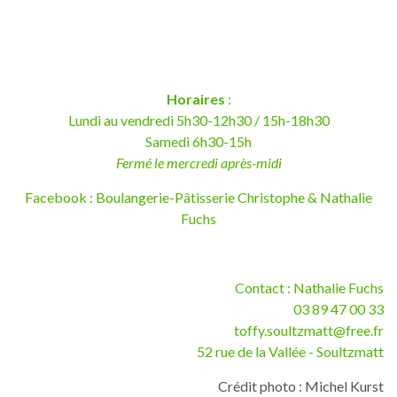
Horaires
:
Lundi au vendredi 5h30-12h30 / 15h-18h30
Samedi 6h30-15h
Fermé le mercredi après-midi
Facebook : Boulangerie-Pâtisserie Christophe & Nathalie
Fuchs
Contact : Nathalie Fuchs
03 89 47 00 33
toffy.soultzmatt@free.fr
52 rue de la Vallée - Soultzmatt
Crédit photo : Michel Kurst