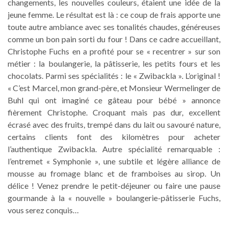
changements, les nouvelles couleurs, étaient une idée de la
jeune femme. Le résultat est là : ce coup de frais apporte une
toute autre ambiance avec ses tonalités chaudes, généreuses
comme un bon pain sorti du four ! Dans ce cadre accueillant,
Christophe Fuchs en a profité pour se « recentrer » sur son
métier : la boulangerie, la pâtisserie, les petits fours et les
chocolats. Parmi ses spécialités : le « Zwibackla ». L’original !
« C’est Marcel, mon grand-père, et Monsieur Wermelinger de
Buhl qui ont imaginé ce gâteau pour bébé » annonce
fièrement Christophe. Croquant mais pas dur, excellent
écrasé avec des fruits, trempé dans du lait ou savouré nature,
certains clients font des kilomètres pour acheter
l’authentique Zwibackla. Autre spécialité remarquable :
l’entremet « Symphonie », une subtile et légère alliance de
mousse au fromage blanc et de framboises au sirop. Un
délice ! Venez prendre le petit-déjeuner ou faire une pause
gourmande à la « nouvelle » boulangerie-pâtisserie Fuchs,
vous serez conquis…