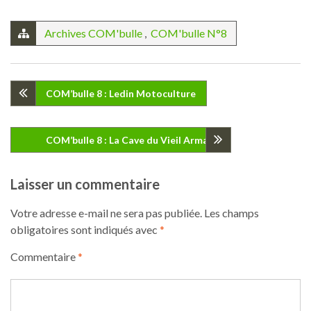
Archives COM'bulle
,
COM'bulle N°8
Navigation
COM’bulle 8 : Ledin Motoculture
de
COM’bulle 8 : La Cave du Vieil Armand
l’article
Laisser un commentaire
Votre adresse e-mail ne sera pas publiée.
Les champs
obligatoires sont indiqués avec
*
Commentaire
*