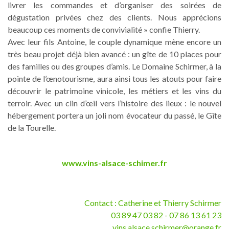
livrer les commandes et d’organiser des soirées de
dégustation privées chez des clients. Nous apprécions
beaucoup ces moments de convivialité » confie Thierry.
Avec leur fils Antoine, le couple dynamique mène encore un
très beau projet déjà bien avancé : un gîte de 10 places pour
des familles ou des groupes d’amis. Le Domaine Schirmer, à la
pointe de l’œnotourisme, aura ainsi tous les atouts pour faire
découvrir le patrimoine vinicole, les métiers et les vins du
terroir. Avec un clin d’œil vers l’histoire des lieux : le nouvel
hébergement portera un joli nom évocateur du passé, le Gîte
de la Tourelle.
www.vins-alsace-schimer.fr
Contact : Catherine et Thierry Schirmer
03 89 47 03 82 - 07 86 13 61 23
vins.alsace.schirmer@orange.fr