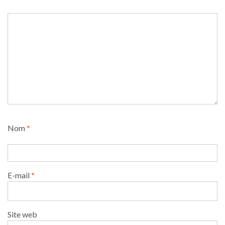
Nom
*
E-mail
*
Site web