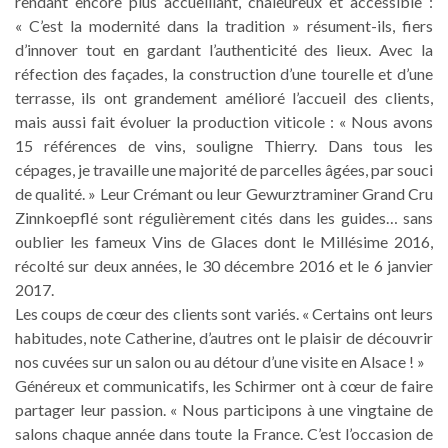
rendant encore plus accueillant, chaleureux et accessible :
« C’est la modernité dans la tradition » résument-ils, fiers
d’innover tout en gardant l’authenticité des lieux. Avec la
réfection des façades, la construction d’une tourelle et d’une
terrasse, ils ont grandement amélioré l’accueil des clients,
mais aussi fait évoluer la production viticole : « Nous avons
15 références de vins, souligne Thierry. Dans tous les
cépages, je travaille une majorité de parcelles âgées, par souci
de qualité. » Leur Crémant ou leur Gewurztraminer Grand Cru
Zinnkoepflé sont régulièrement cités dans les guides… sans
oublier les fameux Vins de Glaces dont le Millésime 2016,
récolté sur deux années, le 30 décembre 2016 et le 6 janvier
2017.
Les coups de cœur des clients sont variés. « Certains ont leurs
habitudes, note Catherine, d’autres ont le plaisir de découvrir
nos cuvées sur un salon ou au détour d’une visite en Alsace ! »
Généreux et communicatifs, les Schirmer ont à cœur de faire
partager leur passion. « Nous participons à une vingtaine de
salons chaque année dans toute la France. C’est l’occasion de